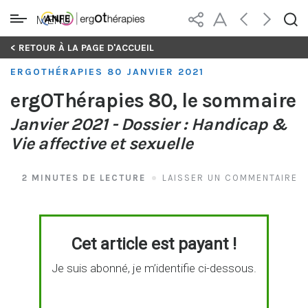
MENU
Skip
< RETOUR À LA PAGE D'ACCUEIL
to
ERGOTHÉRAPIES 80 JANVIER 2021
content
ergOThérapies 80, le sommaire
Janvier 2021 - Dossier : Handicap &
Vie affective et sexuelle
2 MINUTES DE LECTURE
LAISSER UN COMMENTAIRE
Cet article est payant !
Je suis abonné, je m’identifie ci-dessous.