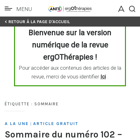
MENU
Skip
< RETOUR À LA PAGE D'ACCUEIL
to
Bienvenue sur la version
content
numérique de la revue
ergOThérapies !
Pour accéder aux contenus des articles de la
revue, merci de vous identifier
Ici
.
ÉTIQUETTE :
SOMMAIRE
A LA UNE
ARTICLE GRATUIT
|
Sommaire du numéro 102 –