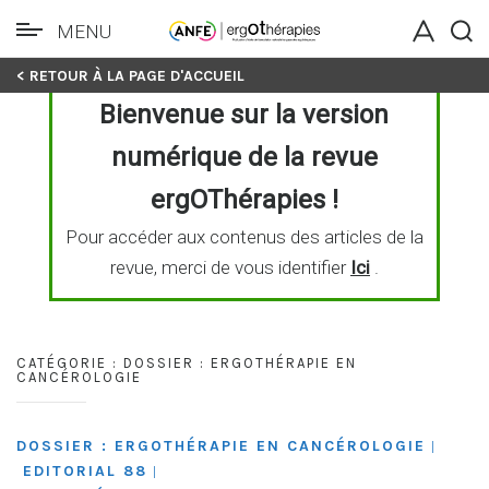
MENU
Skip
< RETOUR À LA PAGE D'ACCUEIL
to
Bienvenue sur la version
content
numérique de la revue
ergOThérapies !
Pour accéder aux contenus des articles de la
revue, merci de vous identifier
Ici
.
CATÉGORIE :
DOSSIER : ERGOTHÉRAPIE EN
CANCÉROLOGIE
DOSSIER : ERGOTHÉRAPIE EN CANCÉROLOGIE
|
EDITORIAL 88
|