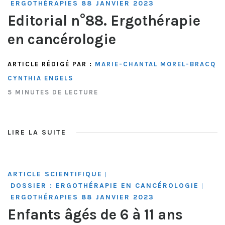
ERGOTHÉRAPIES 88 JANVIER 2023
Editorial n°88. Ergothérapie
en cancérologie
ARTICLE RÉDIGÉ PAR :
MARIE-CHANTAL MOREL-BRACQ
CYNTHIA ENGELS
5 MINUTES DE LECTURE
LIRE LA SUITE
ARTICLE SCIENTIFIQUE
|
DOSSIER : ERGOTHÉRAPIE EN CANCÉROLOGIE
|
ERGOTHÉRAPIES 88 JANVIER 2023
Enfants âgés de 6 à 11 ans