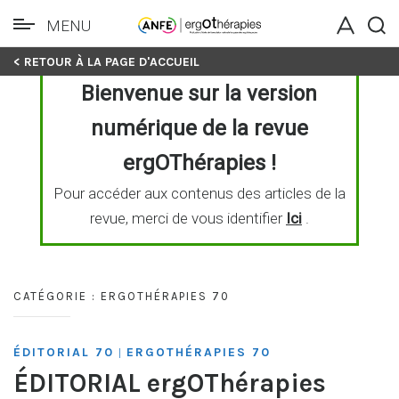
MENU
Skip
< RETOUR À LA PAGE D'ACCUEIL
to
Bienvenue sur la version
content
numérique de la revue
ergOThérapies !
Pour accéder aux contenus des articles de la
revue, merci de vous identifier
Ici
.
CATÉGORIE :
ERGOTHÉRAPIES 70
ÉDITORIAL 70
ERGOTHÉRAPIES 70
|
ÉDITORIAL ergOThérapies