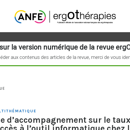
sur la version numérique de la revue ergO
éder aux contenus des articles de la revue, merci de vous iden
UE
TITHÉMATIQUE
ice d’accompagnement sur le tau
ccès à l’outil informatique chez 