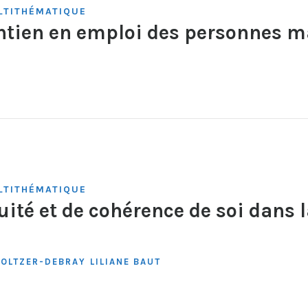
TITHÉMATIQUE
ntien en emploi des personnes 
Y
TITHÉMATIQUE
ité et de cohérence de soi dans 
FOLTZER-DEBRAY
LILIANE BAUT