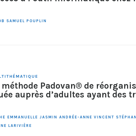
OB
SAMUEL POUPLIN
TITHÉMATIQUE
a méthode Padovan® de réorganis
uée auprès d’adultes ayant des t
HE
EMMANUELLE JASMIN
ANDRÉE-ANNE VINCENT
STÉPHAN
NE LARIVIÈRE