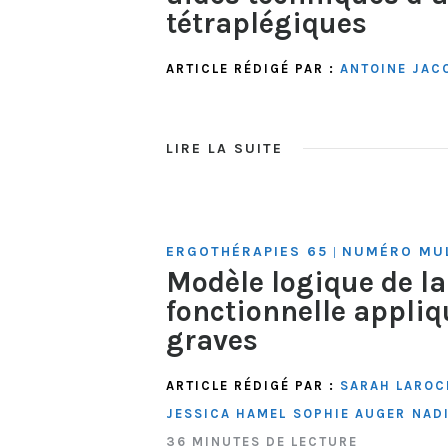
tétraplégiques
ARTICLE RÉDIGÉ PAR :
ANTOINE JAC
LIRE LA SUITE
ERGOTHÉRAPIES 65
NUMÉRO MUL
|
Modèle logique de l
fonctionnelle appliq
graves
ARTICLE RÉDIGÉ PAR :
SARAH LAROC
JESSICA HAMEL
SOPHIE AUGER
NADI
36 MINUTES DE LECTURE