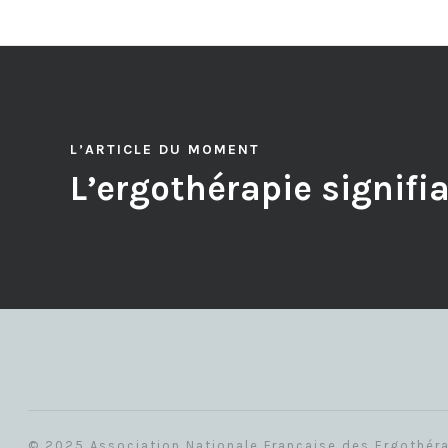
L’ARTICLE DU MOMENT
L’ergothérapie signifi
© 2025 Association Nationale Française des Ergothér