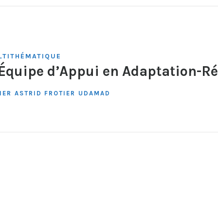
TITHÉMATIQUE
 Équipe d’Appui en Adaptation-R
HER
ASTRID FROTIER
UDAMAD