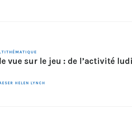
TITHÉMATIQUE
e vue sur le jeu : de l’activité lu
AESER
HELEN LYNCH