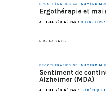
ERGOTHÉRAPIES 65
NUMÉRO MUL
|
Ergothérapie et mai
ARTICLE RÉDIGÉ PAR :
MILÈNE LERO
LIRE LA SUITE
ERGOTHÉRAPIES 65
NUMÉRO MUL
|
Sentiment de continu
Alzheimer (MDA)
ARTICLE RÉDIGÉ PAR :
FRÉDÉRIQUE 