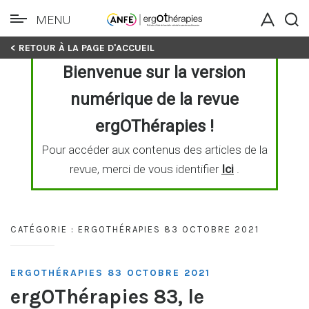
MENU
Skip
< RETOUR À LA PAGE D'ACCUEIL
to
Bienvenue sur la version
content
numérique de la revue
ergOThérapies !
Pour accéder aux contenus des articles de la
revue, merci de vous identifier
Ici
.
CATÉGORIE :
ERGOTHÉRAPIES 83 OCTOBRE 2021
ERGOTHÉRAPIES 83 OCTOBRE 2021
ergOThérapies 83, le