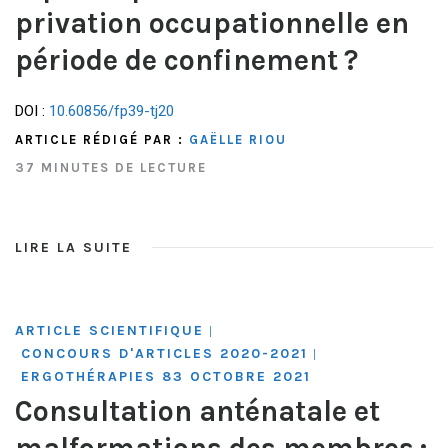
privation occupationnelle en
période de confinement ?
DOI :
10.60856/fp39-tj20
ARTICLE RÉDIGÉ PAR :
GAËLLE RIOU
37 MINUTES DE LECTURE
LIRE LA SUITE
ARTICLE SCIENTIFIQUE
|
CONCOURS D'ARTICLES 2020-2021
|
ERGOTHÉRAPIES 83 OCTOBRE 2021
Consultation anténatale et
malformations des membres :