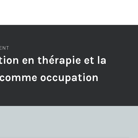
MENT
ion en thérapie et la
 comme occupation