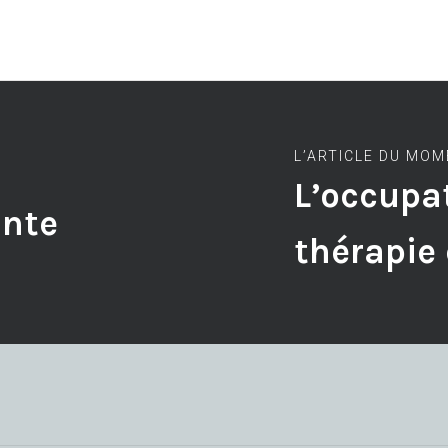
L’ARTICLE DU MO
L’occupat
ante
thérapie