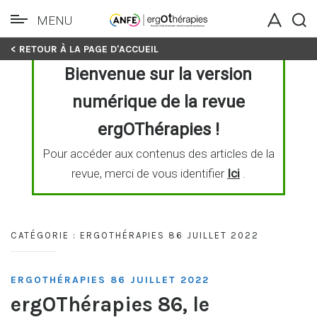
MENU
Skip
< RETOUR À LA PAGE D'ACCUEIL
to
Bienvenue sur la version
content
numérique de la revue
ergOThérapies !
Pour accéder aux contenus des articles de la
revue, merci de vous identifier
Ici
.
CATÉGORIE :
ERGOTHÉRAPIES 86 JUILLET 2022
ERGOTHÉRAPIES 86 JUILLET 2022
ergOThérapies 86, le