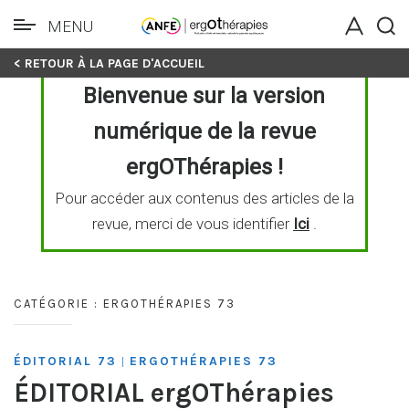
MENU
Skip
< RETOUR À LA PAGE D'ACCUEIL
to
Bienvenue sur la version
content
numérique de la revue
ergOThérapies !
Pour accéder aux contenus des articles de la
revue, merci de vous identifier
Ici
.
CATÉGORIE :
ERGOTHÉRAPIES 73
ÉDITORIAL 73
ERGOTHÉRAPIES 73
|
ÉDITORIAL ergOThérapies