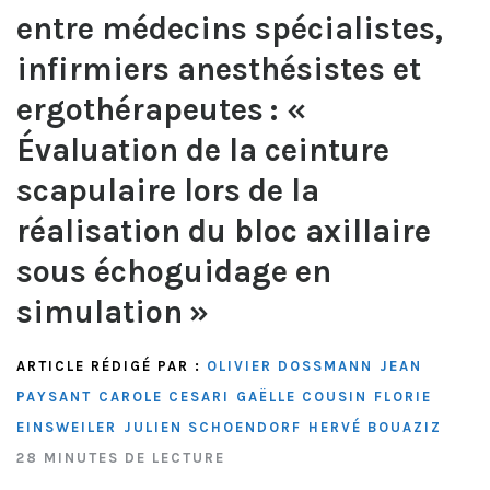
entre médecins spécialistes,
infirmiers anesthésistes et
ergothérapeutes : «
Évaluation de la ceinture
scapulaire lors de la
réalisation du bloc axillaire
sous échoguidage en
simulation »
ARTICLE RÉDIGÉ PAR :
OLIVIER DOSSMANN
JEAN
PAYSANT
CAROLE CESARI
GAËLLE COUSIN
FLORIE
EINSWEILER
JULIEN SCHOENDORF
HERVÉ BOUAZIZ
28 MINUTES DE LECTURE