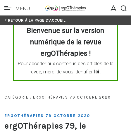
MENU
Skip
< RETOUR À LA PAGE D'ACCUEIL
to
Bienvenue sur la version
content
numérique de la revue
ergOThérapies !
Pour accéder aux contenus des articles de la
revue, merci de vous identifier
Ici
.
CATÉGORIE :
ERGOTHÉRAPIES 79 OCTOBRE 2020
ERGOTHÉRAPIES 79 OCTOBRE 2020
ergOThérapies 79, le