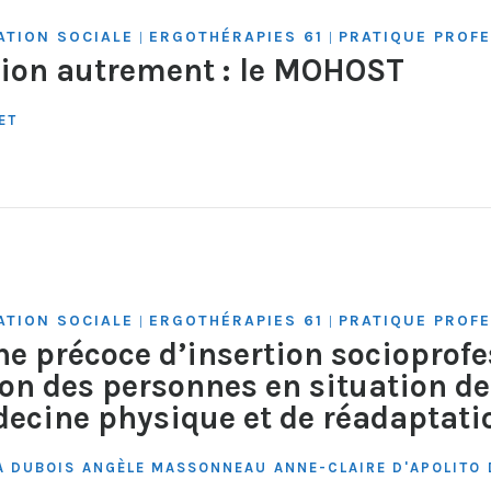
ATION SOCIALE
ERGOTHÉRAPIES 61
PRATIQUE PROF
|
|
ation autrement : le MOHOST
ET
ATION SOCIALE
ERGOTHÉRAPIES 61
PRATIQUE PROF
|
|
he précoce d’insertion socioprof
tion des personnes en situation d
decine physique et de réadaptati
A DUBOIS
ANGÈLE MASSONNEAU
ANNE-CLAIRE D'APOLITO