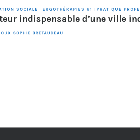
ATION SOCIALE
ERGOTHÉRAPIES 61
PRATIQUE PROF
|
|
teur indispensable d’une ville in
HOUX
SOPHIE BRETAUDEAU