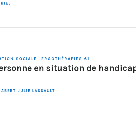
RIEL
ATION SOCIALE
ERGOTHÉRAPIES 61
|
rsonne en situation de handicap
HABERT
JULIE LASSAULT