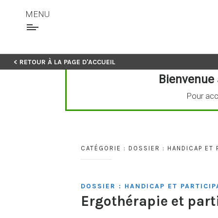
MENU
Skip
< RETOUR À LA PAGE D'ACCUEIL
to
Bienvenue 
content
Pour acc
CATÉGORIE :
DOSSIER : HANDICAP ET 
DOSSIER : HANDICAP ET PARTICIP
Ergothérapie et parti