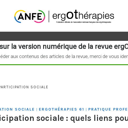
sur la version numérique de la revue ergO
éder aux contenus des articles de la revue, merci de vous iden
PARTICIPATION SOCIALE
ATION SOCIALE
ERGOTHÉRAPIES 61
PRATIQUE PROF
|
|
cipation sociale : quels liens po