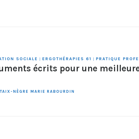
ATION SOCIALE
ERGOTHÉRAPIES 61
PRATIQUE PROF
|
|
uments écrits pour une meilleure
ATAIX-NÈGRE
MARIE RABOURDIN