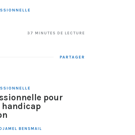
ESSIONNELLE
37 MINUTES DE LECTURE
PARTAGER
ESSIONNELLE
essionnelle pour
e handicap
on
DJAMEL BENSMAIL