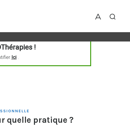
Thérapies !
tifier
Ici
.
ESSIONNELLE
ur quelle pratique ?