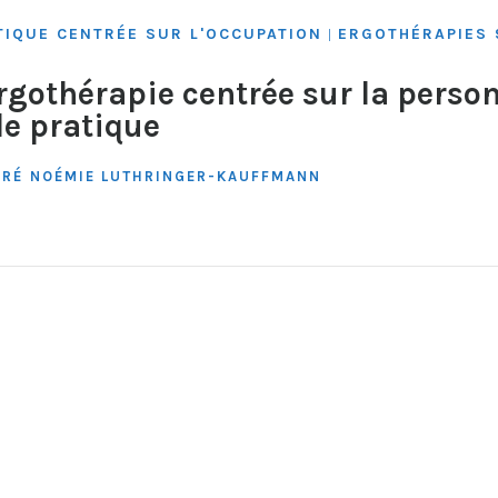
TIQUE CENTRÉE SUR L'OCCUPATION
ERGOTHÉRAPIES 
|
Ergothérapie centrée sur la perso
de pratique
DRÉ
NOÉMIE LUTHRINGER-KAUFFMANN