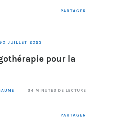
PARTAGER
90 JUILLET 2023
|
gothérapie pour la
SAUME
34 MINUTES DE LECTURE
PARTAGER