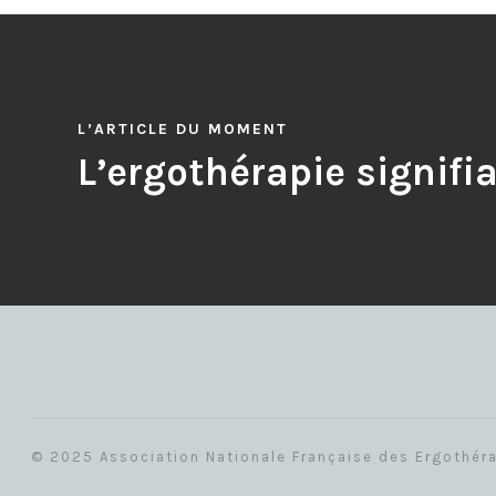
L’ARTICLE DU MOMENT
L’ergothérapie signifi
© 2025 Association Nationale Française des Ergothér