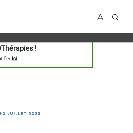
Thérapies !
tifier
Ici
.
90 JUILLET 2023
|