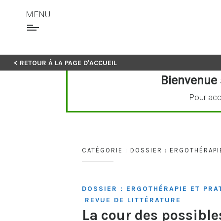
MENU
Skip
< RETOUR À LA PAGE D'ACCUEIL
to
Bienvenue 
content
Pour acc
CATÉGORIE :
DOSSIER : ERGOTHÉRAPI
DOSSIER : ERGOTHÉRAPIE ET PRA
REVUE DE LITTÉRATURE
La cour des possible