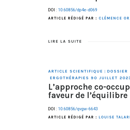
DOI :
10.60856/dp4e-d069
ARTICLE RÉDIGÉ PAR :
CLÉMENCE OR
LIRE LA SUITE
ARTICLE SCIENTIFIQUE
DOSSIER 
|
ERGOTHÉRAPIES 90 JUILLET 202
L’approche co-occup
faveur de l’équilibre
DOI :
10.60856/qvgw-6643
ARTICLE RÉDIGÉ PAR :
LOUISE TALA