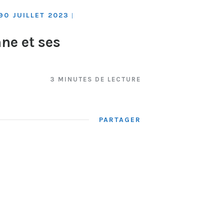
90 JUILLET 2023
|
nne et ses
3 MINUTES DE LECTURE
PARTAGER