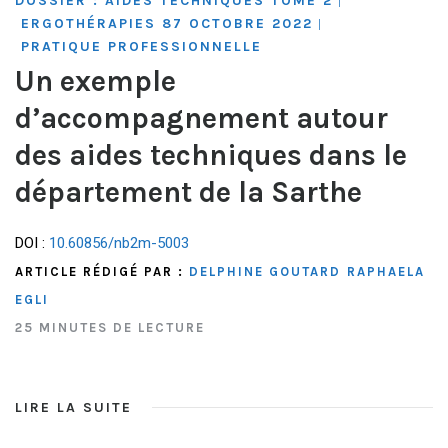
DOSSIER : AIDES TECHNIQUES TOME 2
|
ERGOTHÉRAPIES 87 OCTOBRE 2022
|
PRATIQUE PROFESSIONNELLE
Un exemple
d’accompagnement autour
des aides techniques dans le
département de la Sarthe
DOI :
10.60856/nb2m-5003
ARTICLE RÉDIGÉ PAR :
DELPHINE GOUTARD
RAPHAELA
EGLI
25 MINUTES DE LECTURE
LIRE LA SUITE