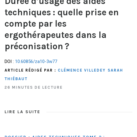
Durée d’usage des aides
techniques : quelle prise en
compte par les
ergothérapeutes dans la
préconisation ?
DOI :
10.60856/za10-3w77
ARTICLE RÉDIGÉ PAR :
CLÉMENCE VILLEDEY
SARAH
THIÉBAUT
26 MINUTES DE LECTURE
LIRE LA SUITE