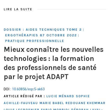
LIRE LA SUITE
DOSSIER : AIDES TECHNIQUES TOME 2
|
ERGOTHÉRAPIES 87 OCTOBRE 2022
|
PRATIQUE PROFESSIONNELLE
Mieux connaître les nouvelles
technologies : la formation
des professionnels de santé
par le projet ADAPT
DOI :
10.60856/eqc5-xk63
ARTICLE RÉDIGÉ PAR :
LUCIE MÉNARD
SOPHIE
ACHILLE-FAUVEAU
MARIE BABEL
REDOUANE KHEMMAR
LOUIS LECROSNIER
FABIO MORBIDI
DÉBORAH LAVAL-