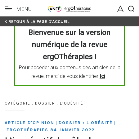
MENU
Skip
< RETOUR À LA PAGE D'ACCUEIL
to
Bienvenue sur la version
content
numérique de la revue
ergOThérapies !
Pour accéder aux contenus des articles de la
revue, merci de vous identifier
Ici
.
CATÉGORIE :
DOSSIER : L’OBÉSITÉ
ARTICLE D'OPINION
DOSSIER : L'OBÉSITÉ
|
|
ERGOTHÉRAPIES 84 JANVIER 2022