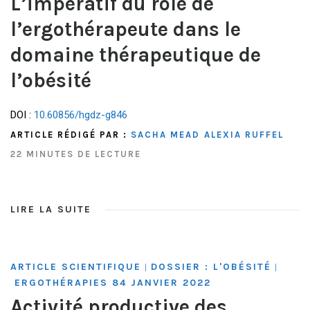
L’impératif du rôle de
l’ergothérapeute dans le
domaine thérapeutique de
l’obésité
DOI :
10.60856/hgdz-g846
ARTICLE RÉDIGÉ PAR :
SACHA MEAD
ALEXIA RUFFEL
22 MINUTES DE LECTURE
LIRE LA SUITE
ARTICLE SCIENTIFIQUE
DOSSIER : L'OBÉSITÉ
|
|
ERGOTHÉRAPIES 84 JANVIER 2022
Activité productive des