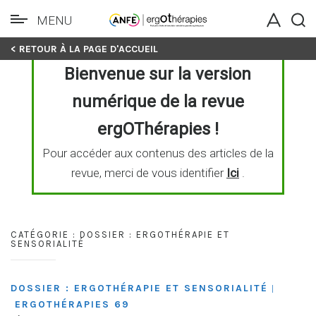
MENU
Skip
< RETOUR À LA PAGE D'ACCUEIL
to
Bienvenue sur la version
content
numérique de la revue
ergOThérapies !
Pour accéder aux contenus des articles de la
revue, merci de vous identifier
Ici
.
CATÉGORIE :
DOSSIER : ERGOTHÉRAPIE ET
SENSORIALITÉ
DOSSIER : ERGOTHÉRAPIE ET SENSORIALITÉ
|
ERGOTHÉRAPIES 69