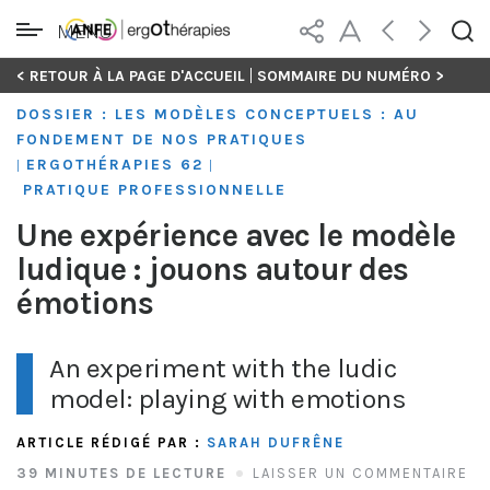
MENU
Skip
|
< RETOUR À LA PAGE D'ACCUEIL
SOMMAIRE DU NUMÉRO >
to
DOSSIER : LES MODÈLES CONCEPTUELS : AU
content
FONDEMENT DE NOS PRATIQUES
ERGOTHÉRAPIES 62
|
|
PRATIQUE PROFESSIONNELLE
Une expérience avec le modèle
ludique : jouons autour des
émotions
An experiment with the ludic
model: playing with emotions
ARTICLE RÉDIGÉ PAR :
SARAH DUFRÊNE
39 MINUTES DE LECTURE
LAISSER UN COMMENTAIRE