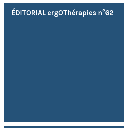
ÉDITORIAL ergOThérapies n°62