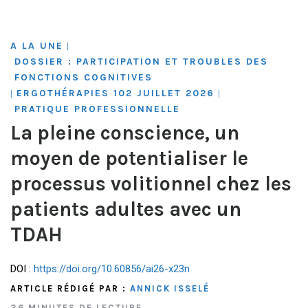
A LA UNE
|
DOSSIER : PARTICIPATION ET TROUBLES DES
FONCTIONS COGNITIVES
ERGOTHÉRAPIES 102 JUILLET 2026
|
|
PRATIQUE PROFESSIONNELLE
La pleine conscience, un
moyen de potentialiser le
processus volitionnel chez les
patients adultes avec un
TDAH
DOI :
https://doi.org/10.60856/ai26-x23n
ARTICLE RÉDIGÉ PAR :
ANNICK ISSELÉ
36 MINUTES DE LECTURE