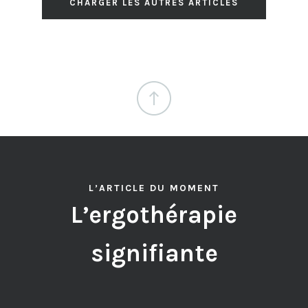
CHARGER LES AUTRES ARTICLES
L’ARTICLE DU MOMENT
L’ergothérapie
signifiante