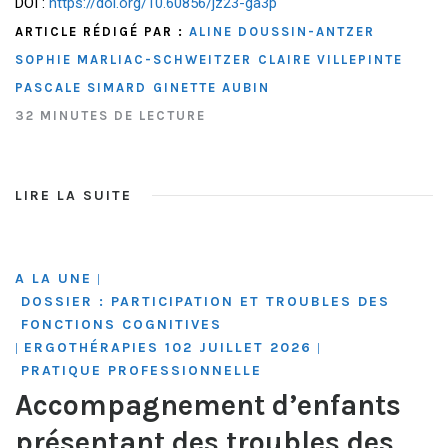
DOI :
https://doi.org/10.60856/jz23-ga3p
ARTICLE RÉDIGÉ PAR :
ALINE DOUSSIN-ANTZER
SOPHIE MARLIAC-SCHWEITZER
CLAIRE VILLEPINTE
PASCALE SIMARD
GINETTE AUBIN
32 MINUTES DE LECTURE
LIRE LA SUITE
A LA UNE
|
DOSSIER : PARTICIPATION ET TROUBLES DES
FONCTIONS COGNITIVES
ERGOTHÉRAPIES 102 JUILLET 2026
|
|
PRATIQUE PROFESSIONNELLE
Accompagnement d’enfants
présentant des troubles des