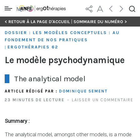
MENU
Skip
|
< RETOUR À LA PAGE D'ACCUEIL
SOMMAIRE DU NUMÉRO >
to
DOSSIER : LES MODÈLES CONCEPTUELS : AU
content
FONDEMENT DE NOS PRATIQUES
ERGOTHÉRAPIES 62
|
Le modèle psychodynamique
The analytical model
ARTICLE RÉDIGÉ PAR :
DOMINIQUE SEMENT
23 MINUTES DE LECTURE
LAISSER UN COMMENTAIRE
Summary :
The analytical model, amongst other models, is a mode