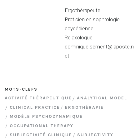
Ergothérapeute
Praticien en sophrologie
caycédienne
Relaxologue
dominique.sement@laposte.n
et
MOTS-CLEFS
ACTIVITÉ THÉRAPEUTIQUE
ANALYTICAL MODEL
CLINICAL PRACTICE
ERGOTHÉRAPIE
MODÈLE PSYCHODYNAMIQUE
OCCUPATIONAL THERAPY
SUBJECTIVITÉ CLINIQUE
SUBJECTIVITY