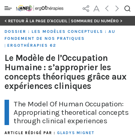
MENU
Skip
|
< RETOUR À LA PAGE D'ACCUEIL
SOMMAIRE DU NUMÉRO >
to
DOSSIER : LES MODÈLES CONCEPTUELS : AU
content
FONDEMENT DE NOS PRATIQUES
ERGOTHÉRAPIES 62
|
Le Modèle de l’Occupation
Humaine : s’approprier les
concepts théoriques grâce aux
expériences cliniques
The Model Of Human Occupation:
Appropriating theoretical concepts
through clinical experiences
ARTICLE RÉDIGÉ PAR :
GLADYS MIGNET