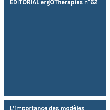
ÉDITORIAL ergOThérapies n°62
L’importance des modèles