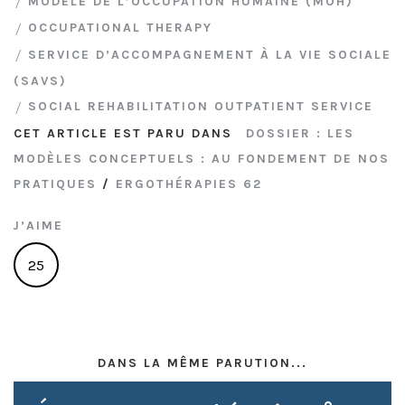
MODÈLE DE L’OCCUPATION HUMAINE (MOH)
OCCUPATIONAL THERAPY
SERVICE D’ACCOMPAGNEMENT À LA VIE SOCIALE
(SAVS)
SOCIAL REHABILITATION OUTPATIENT SERVICE
CET ARTICLE EST PARU DANS
DOSSIER : LES
MODÈLES CONCEPTUELS : AU FONDEMENT DE NOS
PRATIQUES
/
ERGOTHÉRAPIES 62
J’AIME
25
DANS LA MÊME PARUTION...