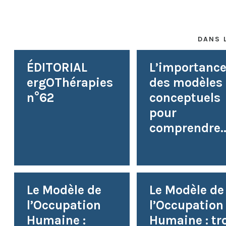
DANS 
ÉDITORIAL
L’importanc
ergOThérapies
des modèles
n°62
conceptuels
pour
comprendre..
Le Modèle de
Le Modèle de
l’Occupation
l’Occupation
Humaine :
Humaine : tr