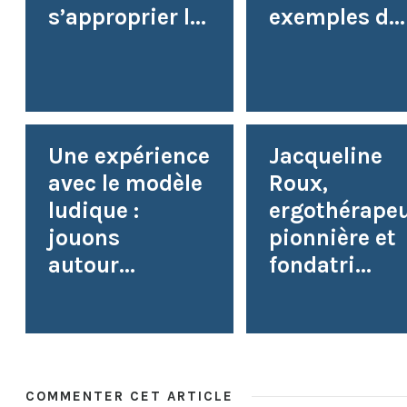
s’approprier l...
exemples d...
Une expérience
Jacqueline
avec le modèle
Roux,
ludique :
ergothérape
jouons
pionnière et
autour...
fondatri...
COMMENTER CET ARTICLE