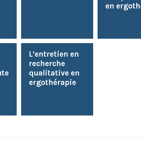
en ergothé
L’entretien en
recherche
ute
qualitative en
ergothérapie