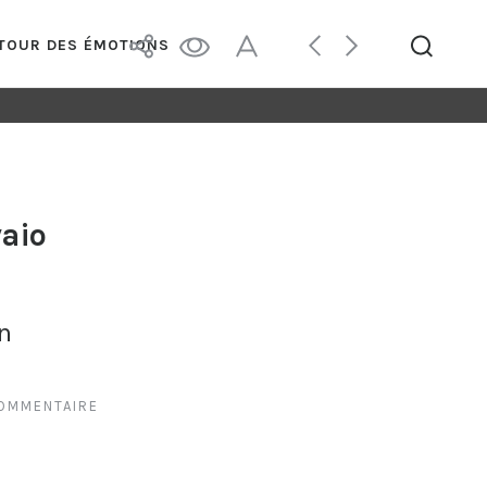
UTOUR DES ÉMOTIONS
vaio
n
COMMENTAIRE