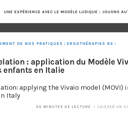
UNE EXPÉRIENCE AVEC LE MODÈLE LUDIQUE : JOUONS A
DEMENT DE NOS PRATIQUES
ERGOTHÉRAPIES 62
|
|
elation : application du Modèle Vi
 enfants en Italie
lation: applying the Vivaio model (MOVI) i
n Italy
30 MINUTES DE LECTURE
LAISSER UN 