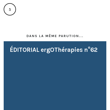
5
DANS LA MÊME PARUTION...
ÉDITORIAL ergOThérapies n°62