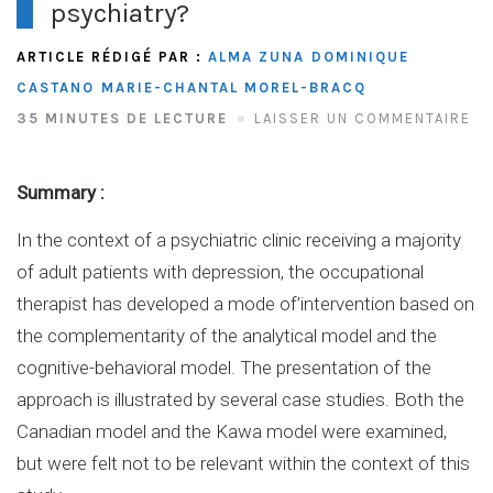
psychiatry?
ARTICLE RÉDIGÉ PAR :
ALMA ZUNA
DOMINIQUE
CASTANO
MARIE-CHANTAL MOREL-BRACQ
35 MINUTES DE LECTURE
LAISSER UN COMMENTAIRE
Summary :
In the context of a psychiatric clinic receiving a majority
of adult patients with depression, the occupational
therapist has developed a mode of’intervention based on
the complementarity of the analytical model and the
cognitive-behavioral model. The presentation of the
approach is illustrated by several case studies. Both the
Canadian model and the Kawa model were examined,
but were felt not to be relevant within the context of this