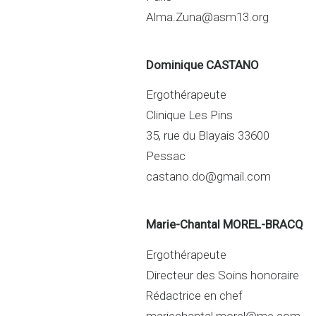
Alma.Zuna@asm13.org
Dominique CASTANO
Ergothérapeute
Clinique Les Pins
35, rue du Blayais 33600
Pessac
castano.do@gmail.com
Marie-Chantal MOREL-BRACQ
Ergothérapeute
Directeur des Soins honoraire
Rédactrice en chef
mariechantal.morel@me.com