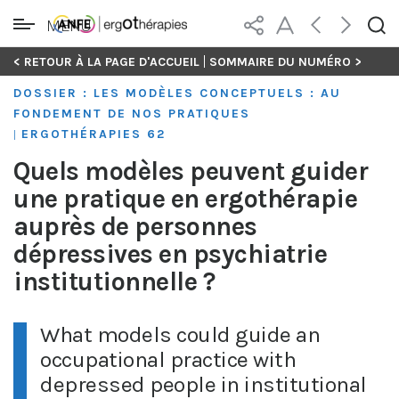
MENU
Skip
|
< RETOUR À LA PAGE D'ACCUEIL
SOMMAIRE DU NUMÉRO >
to
DOSSIER : LES MODÈLES CONCEPTUELS : AU
content
FONDEMENT DE NOS PRATIQUES
ERGOTHÉRAPIES 62
|
Quels modèles peuvent guider
une pratique en ergothérapie
auprès de personnes
dépressives en psychiatrie
institutionnelle ?
What models could guide an
occupational practice with
depressed people in institutional