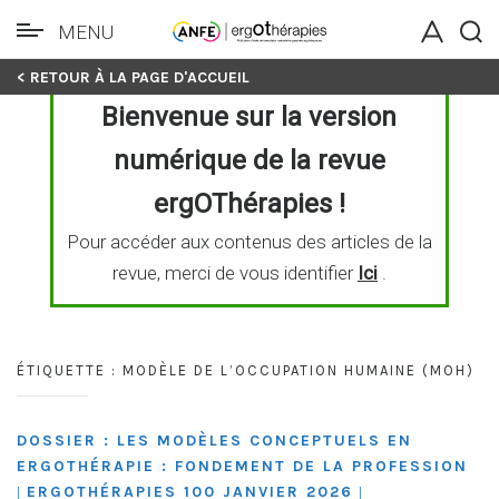
MENU
Skip
< RETOUR À LA PAGE D'ACCUEIL
to
Bienvenue sur la version
content
numérique de la revue
ergOThérapies !
Pour accéder aux contenus des articles de la
revue, merci de vous identifier
Ici
.
ÉTIQUETTE :
MODÈLE DE L’OCCUPATION HUMAINE (MOH)
DOSSIER : LES MODÈLES CONCEPTUELS EN
ERGOTHÉRAPIE : FONDEMENT DE LA PROFESSION
ERGOTHÉRAPIES 100 JANVIER 2026
|
|