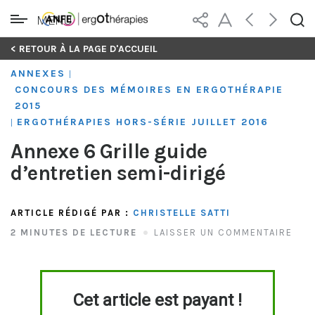
MENU
Skip
< RETOUR À LA PAGE D'ACCUEIL
to
ANNEXES
|
content
CONCOURS DES MÉMOIRES EN ERGOTHÉRAPIE
2015
ERGOTHÉRAPIES HORS-SÉRIE JUILLET 2016
|
Annexe 6 Grille guide
d’entretien semi-dirigé
ARTICLE RÉDIGÉ PAR :
CHRISTELLE SATTI
2 MINUTES DE LECTURE
LAISSER UN COMMENTAIRE
Cet article est payant !