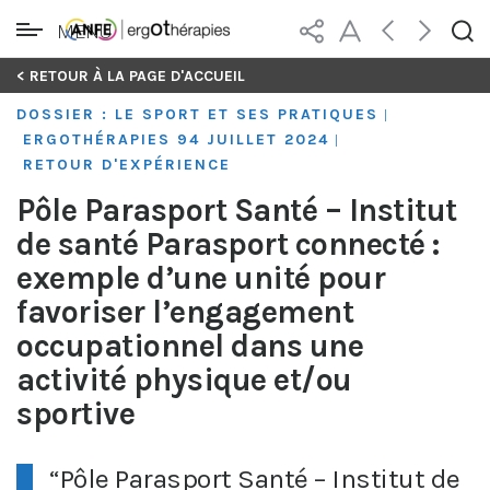
MENU
Skip
< RETOUR À LA PAGE D'ACCUEIL
to
DOSSIER : LE SPORT ET SES PRATIQUES
|
content
ERGOTHÉRAPIES 94 JUILLET 2024
|
RETOUR D'EXPÉRIENCE
Pôle Parasport Santé – Institut
de santé Parasport connecté :
exemple d’une unité pour
favoriser l’engagement
occupationnel dans une
activité physique et/ou
sportive
“Pôle Parasport Santé – Institut de