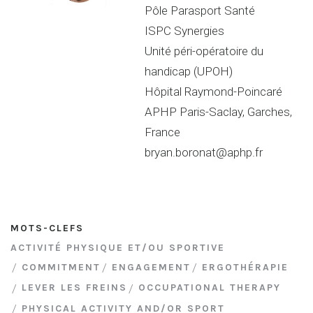
Pôle Parasport Santé
ISPC Synergies
Unité péri-opératoire du
handicap (UPOH)
Hôpital Raymond-Poincaré
APHP Paris-Saclay, Garches,
France
bryan.boronat@aphp.fr
MOTS-CLEFS
ACTIVITÉ PHYSIQUE ET/OU SPORTIVE
COMMITMENT
ENGAGEMENT
ERGOTHÉRAPIE
LEVER LES FREINS
OCCUPATIONAL THERAPY
PHYSICAL ACTIVITY AND/OR SPORT