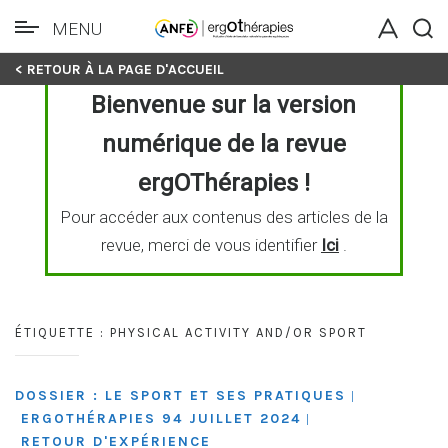
MENU
Skip
< RETOUR À LA PAGE D'ACCUEIL
to
Bienvenue sur la version
content
numérique de la revue
ergOThérapies !
Pour accéder aux contenus des articles de la
revue, merci de vous identifier
Ici
.
ÉTIQUETTE :
PHYSICAL ACTIVITY AND/OR SPORT
DOSSIER : LE SPORT ET SES PRATIQUES
|
ERGOTHÉRAPIES 94 JUILLET 2024
|
RETOUR D'EXPÉRIENCE