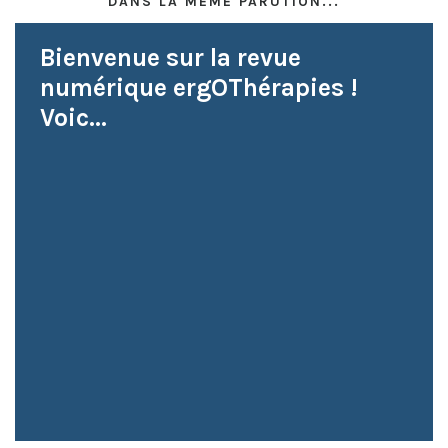
DANS LA MÊME PARUTION...
Bienvenue sur la revue
numérique ergOThérapies !
Voic...