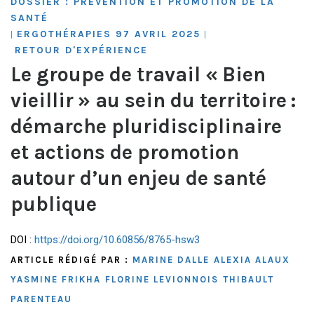
DOSSIER : PRÉVENTION ET PROMOTION DE LA
SANTÉ
ERGOTHÉRAPIES 97 AVRIL 2025
|
|
RETOUR D'EXPÉRIENCE
Le groupe de travail « Bien
vieillir » au sein du territoire :
démarche pluridisciplinaire
et actions de promotion
autour d’un enjeu de santé
publique
DOI :
https://doi.org/10.60856/8765-hsw3
ARTICLE RÉDIGÉ PAR :
MARINE DALLE
ALEXIA ALAUX
YASMINE FRIKHA
FLORINE LEVIONNOIS
THIBAULT
PARENTEAU