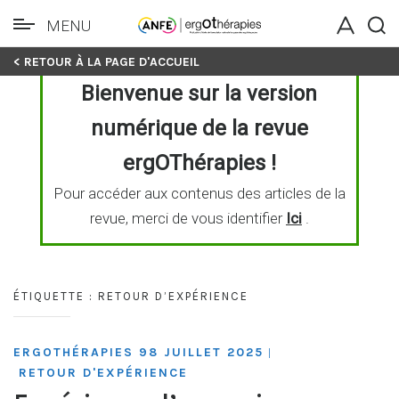
MENU
Skip
< RETOUR À LA PAGE D'ACCUEIL
to
Bienvenue sur la version
content
numérique de la revue
ergOThérapies !
Pour accéder aux contenus des articles de la
revue, merci de vous identifier
Ici
.
ÉTIQUETTE :
RETOUR D’EXPÉRIENCE
ERGOTHÉRAPIES 98 JUILLET 2025
|
RETOUR D'EXPÉRIENCE