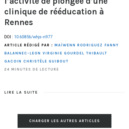
l’activité de plongée d’une
clinique de rééducation à
Rennes
DOI :
10.60856/whjs-n977
ARTICLE RÉDIGÉ PAR :
MAÏWENN RODRIGUEZ
FANNY
BALANNEC-LEON
VIRGINIE GOURDEL
THIBAULT
GACOIN
CHRISTÈLE GUIBOUT
24 MINUTES DE LECTURE
LIRE LA SUITE
CHARGER LES AUTRES ARTICLES