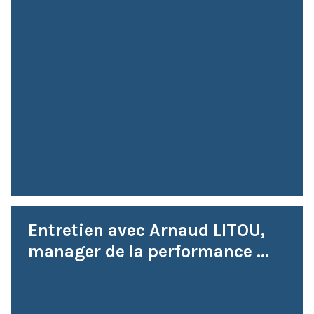
Entretien avec Arnaud LITOU,
manager de la performance ...