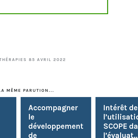
THÉRAPIES 85 AVRIL 2022
LA MÊME PARUTION...
Accompagner
Intérêt de
le
l’utilisat
développement
SCOPE da
de
l’évaluat..