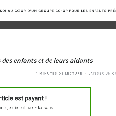
E SOI AU CŒUR D’UN GROUPE CO-OP POUR LES ENFANTS P
s des enfants et de leurs aidants
1 MINUTES DE LECTURE
LAISSER UN 
ticle est payant !
né, je m’identifie ci-dessous.