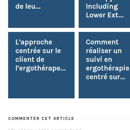
de leu...
Including
Lower Ext...
L’approche
Comment
centrée sur le
réaliser un
client de
suivi en
l’ergothérape...
ergothérapie
centré sur...
COMMENTER CET ARTICLE