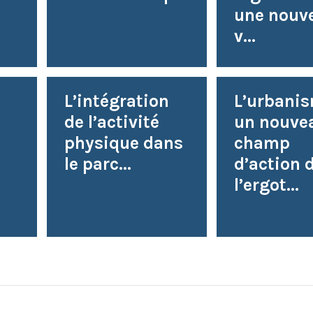
une nouve
v...
L’intégration
L’urbanis
s
de l’activité
un nouve
physique dans
champ
le parc...
d’action 
l’ergot...