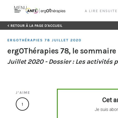
MENU
A LIRE ENSUIT
Skip
< RETOUR À LA PAGE D'ACCUEIL
to
content
ERGOTHÉRAPIES 78 JUILLET 2020
ergOThérapies 78, le sommaire
Juillet 2020 - Dossier : Les activité
J’AIME
Cet ar
1
Je suis abon