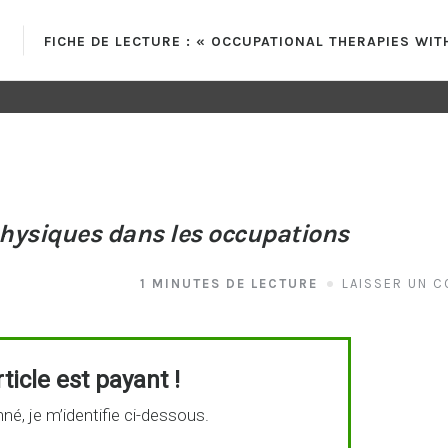
E
FICHE DE LECTURE : « OCCUPATIONAL THERAPIES WI
s physiques dans les occupations
1 MINUTES DE LECTURE
LAISSER UN 
ticle est payant !
né, je m’identifie ci-dessous.