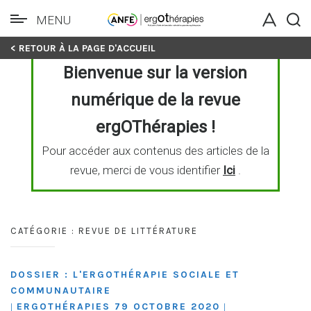
MENU
Skip
< RETOUR À LA PAGE D'ACCUEIL
to
Bienvenue sur la version
content
numérique de la revue
ergOThérapies !
Pour accéder aux contenus des articles de la
revue, merci de vous identifier
Ici
.
CATÉGORIE :
REVUE DE LITTÉRATURE
DOSSIER : L'ERGOTHÉRAPIE SOCIALE ET
COMMUNAUTAIRE
ERGOTHÉRAPIES 79 OCTOBRE 2020
|
|