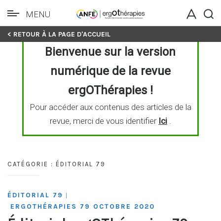
MENU
Skip
< RETOUR À LA PAGE D'ACCUEIL
to
Bienvenue sur la version
content
numérique de la revue
ergOThérapies !
Pour accéder aux contenus des articles de la
revue, merci de vous identifier
Ici
.
CATÉGORIE :
ÉDITORIAL 79
ÉDITORIAL 79
|
ERGOTHÉRAPIES 79 OCTOBRE 2020