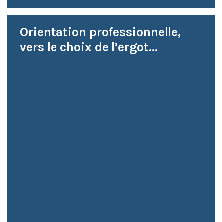
Orientation professionnelle,
vers le choix de l’ergot...