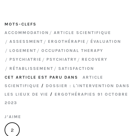
MOTS-CLEFS
ACCOMMODATION
ARTICLE SCIENTIFIQUE
ASSESSMENT
ERGOTHÉRAPIE
ÉVALUATION
LOGEMENT
OCCUPATIONAL THERAPY
PSYCHIATRIE
PSYCHIATRY
RECOVERY
RÉTABLISSEMENT
SATISFACTION
CET ARTICLE EST PARU DANS
ARTICLE
SCIENTIFIQUE
/
DOSSIER : L'INTERVENTION DANS
LES LIEUX DE VIE
/
ERGOTHÉRAPIES 91 OCTOBRE
2023
J’AIME
2