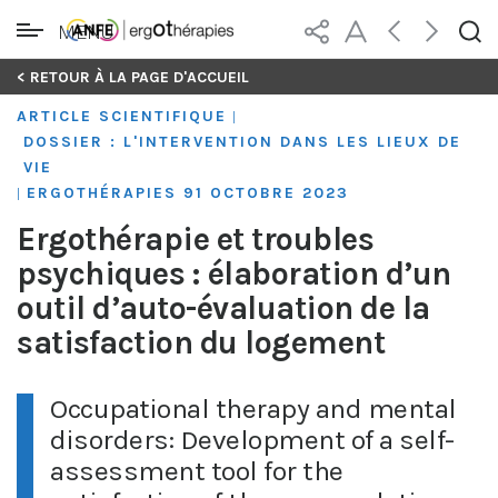
MENU
Skip
< RETOUR À LA PAGE D'ACCUEIL
to
ARTICLE SCIENTIFIQUE
|
content
DOSSIER : L'INTERVENTION DANS LES LIEUX DE
VIE
ERGOTHÉRAPIES 91 OCTOBRE 2023
|
Ergothérapie et troubles
psychiques : élaboration d’un
outil d’auto-évaluation de la
satisfaction du logement
Occupational therapy and mental
disorders: Development of a self-
assessment tool for the