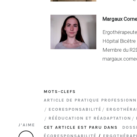
Margaux Corn
Ergothérapeut
Hôpital Bicêtre
Membre du R2
margaux.corne
MOTS-CLEFS
ARTICLE DE PRATIQUE PROFESSIONN
ECORESPONSABILITÉ
ERGOTHÉRA
RÉÉDUCATION ET RÉADAPTATION
J’AIME
CET ARTICLE EST PARU DANS
DOSSI
ÉCORESPONSABILITÉ
/
ERGOTHÉRAPI