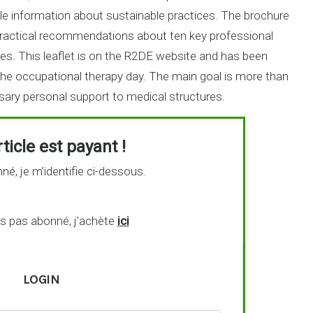
le information about sustainable practices. The brochure
practical recommendations about ten key professional
s. This leaflet is on the R2DE website and has been
the occupational therapy day. The main goal is more than
sary personal support to medical structures.
ticle est payant !
né, je m’identifie ci-dessous.
is pas abonné, j’achète
ici
LOGIN