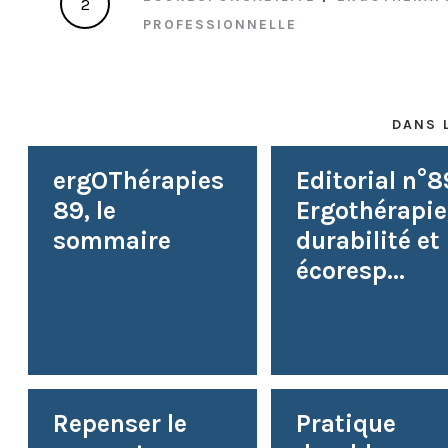
2
PROFESSIONNELLE
DANS 
ergOThérapies
Editorial n°8
89, le
Ergothérapie
sommaire
durabilité et
écoresp...
Repenser le
Pratique