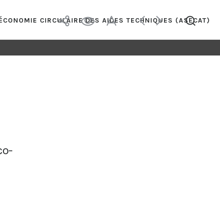
’ÉCONOMIE CIRCULAIRE DES AIDES TECHNIQUES (ASECAT)
co-