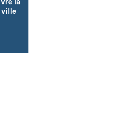
ivre la
ville