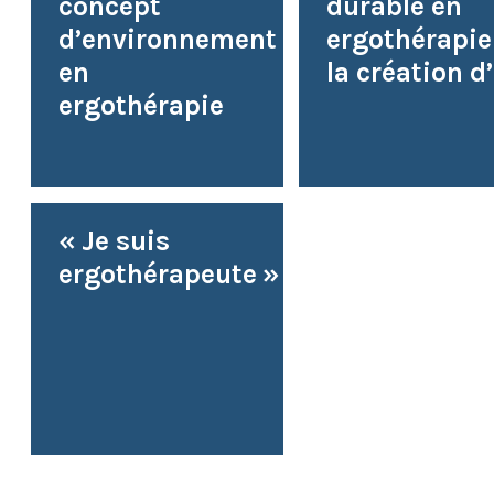
concept
durable en
d’environnement
ergothérapie 
en
la création d’.
ergothérapie
« Je suis
ergothérapeute »