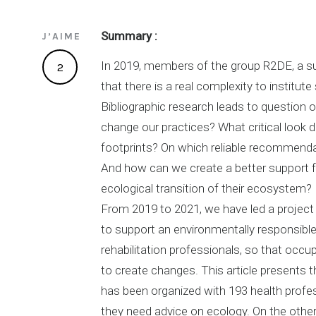
Summary :
J’AIME
In 2019, members of the group R2DE, a su
2
that there is a real complexity to institut
Bibliographic research leads to question 
change our practices? What critical look d
footprints? On which reliable recommenda
And how can we create a better support fo
ecological transition of their ecosystem?
From 2019 to 2021, we have led a project 
to support an environmentally responsible
rehabilitation professionals, so that occu
to create changes. This article presents 
has been organized with 193 health profess
they need advice on ecology. On the othe