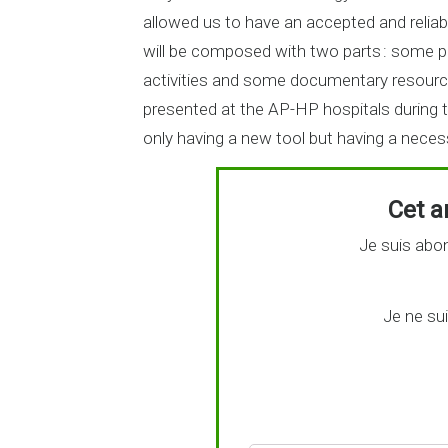
allowed us to have an accepted and reliab
will be composed with two parts : some 
activities and some documentary resource
presented at the AP-HP hospitals during 
only having a new tool but having a neces
Cet ar
Je suis abon
Je ne su