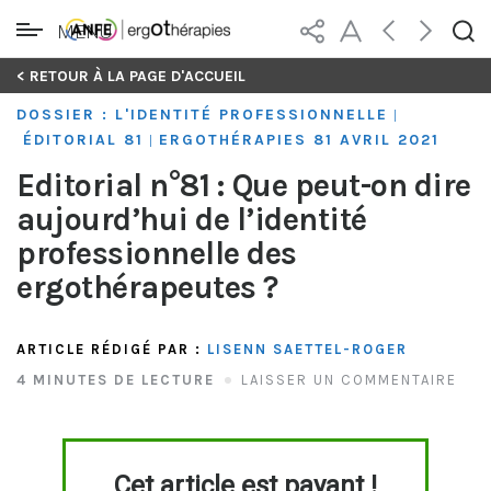
MENU
Skip
< RETOUR À LA PAGE D'ACCUEIL
to
DOSSIER : L'IDENTITÉ PROFESSIONNELLE
|
content
ÉDITORIAL 81
ERGOTHÉRAPIES 81 AVRIL 2021
|
Editorial n°81 : Que peut-on dire
aujourd’hui de l’identité
professionnelle des
ergothérapeutes ?
ARTICLE RÉDIGÉ PAR :
LISENN SAETTEL-ROGER
4 MINUTES DE LECTURE
LAISSER UN COMMENTAIRE
Cet article est payant !