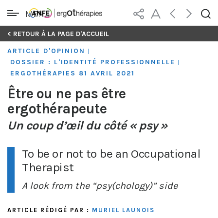
MENU
Skip
< RETOUR À LA PAGE D'ACCUEIL
to
ARTICLE D'OPINION
|
content
DOSSIER : L'IDENTITÉ PROFESSIONNELLE
|
ERGOTHÉRAPIES 81 AVRIL 2021
Être ou ne pas être
ergothérapeute
Un coup d’œil du côté « psy »
To be or not to be an Occupational
Therapist
A look from the “psy(chology)” side
ARTICLE RÉDIGÉ PAR :
MURIEL LAUNOIS