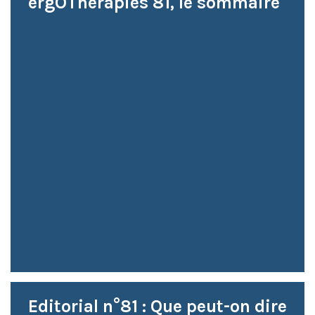
ergOThérapies 81, le sommaire
Editorial n°81 : Que peut-on dire