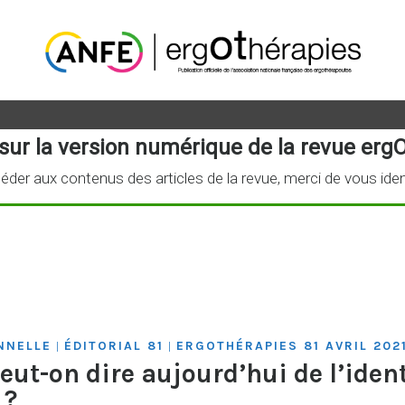
sur la version numérique de la revue ergO
éder aux contenus des articles de la revue, merci de vous iden
ONNELLE
ÉDITORIAL 81
ERGOTHÉRAPIES 81 AVRIL 202
|
|
peut-on dire aujourd’hui de l’iden
 ?