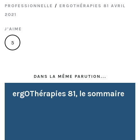
PROFESSIONNELLE
/
ERGOTHÉRAPIES 81 AVRIL
2021
J’AIME
5
DANS LA MÊME PARUTION...
ergOThérapies 81, le sommaire