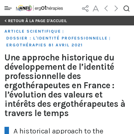
MENU
Skip
< RETOUR À LA PAGE D'ACCUEIL
to
ARTICLE SCIENTIFIQUE
|
content
DOSSIER : L'IDENTITÉ PROFESSIONNELLE
|
ERGOTHÉRAPIES 81 AVRIL 2021
Une approche historique du
développement de l’identité
professionnelle des
ergothérapeutes en France :
l’évolution des valeurs et
intérêts des ergothérapeutes à
travers le temps
A historical approach to the