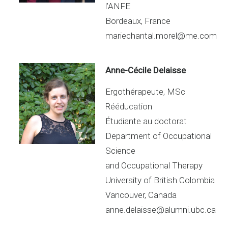
l’ANFE
Bordeaux, France
mariechantal.morel@me.com
Anne-Cécile Delaisse
Ergothérapeute, MSc
Rééducation
Étudiante au doctorat
Department of Occupational
Science
and Occupational Therapy
University of British Colombia
Vancouver, Canada
anne.delaisse@alumni.ubc.ca