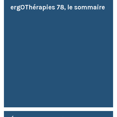
ergOThérapies 78, le sommaire