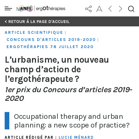
MENU
Skip
< RETOUR À LA PAGE D'ACCUEIL
to
ARTICLE SCIENTIFIQUE
|
content
CONCOURS D'ARTICLES 2019-2020
|
ERGOTHÉRAPIES 78 JUILLET 2020
L’urbanisme, un nouveau
champ d’action de
l’ergothérapeute ?
1er prix du Concours d’articles 2019-
2020
Occupational therapy and urban
planning: a new scope of practice?
ARTICLE RÉDIGÉ PAR :
LUCIE MÉNARD