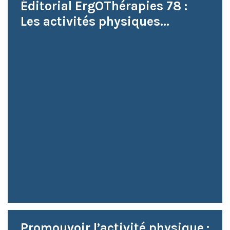
Éditorial ErgOThérapies 78 :
Les activités physiques...
Promouvoir l’activité physique :