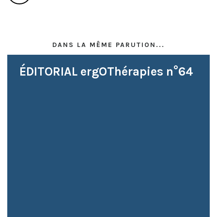
DANS LA MÊME PARUTION...
ÉDITORIAL ergOThérapies n°64