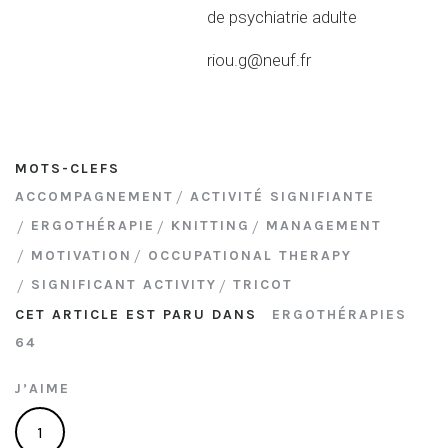
de psychiatrie adulte
riou.g@neuf.fr
MOTS-CLEFS
ACCOMPAGNEMENT
ACTIVITÉ SIGNIFIANTE
ERGOTHÉRAPIE
KNITTING
MANAGEMENT
MOTIVATION
OCCUPATIONAL THERAPY
SIGNIFICANT ACTIVITY
TRICOT
CET ARTICLE EST PARU DANS
ERGOTHÉRAPIES
64
J’AIME
1