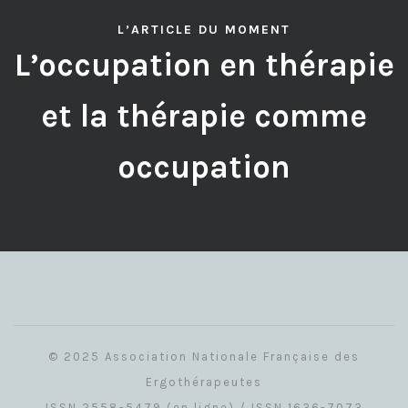
L’ARTICLE DU MOMENT
L’occupation en thérapie
et la thérapie comme
occupation
© 2025 Association Nationale Française des
Ergothérapeutes
ISSN 2558-5479 (en ligne) / ISSN 1636-7073