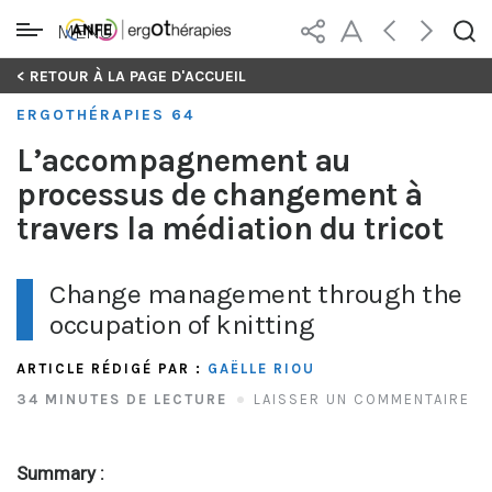
MENU
Skip
< RETOUR À LA PAGE D'ACCUEIL
to
ERGOTHÉRAPIES 64
content
L’accompagnement au
processus de changement à
travers la médiation du tricot
Change management through the
occupation of knitting
ARTICLE RÉDIGÉ PAR :
GAËLLE RIOU
34 MINUTES DE LECTURE
LAISSER UN COMMENTAIRE
Summary :