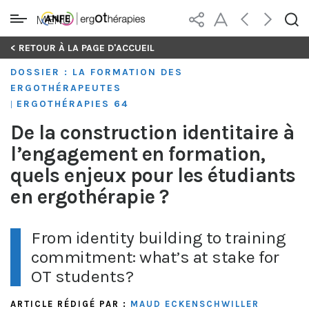
MENU
Skip
< RETOUR À LA PAGE D'ACCUEIL
to
DOSSIER : LA FORMATION DES
content
ERGOTHÉRAPEUTES
ERGOTHÉRAPIES 64
|
De la construction identitaire à
l’engagement en formation,
quels enjeux pour les étudiants
en ergothérapie ?
From identity building to training
commitment: what’s at stake for
OT students?
ARTICLE RÉDIGÉ PAR :
MAUD ECKENSCHWILLER