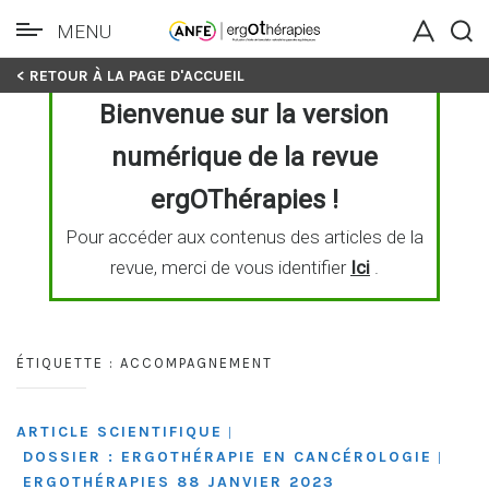
MENU
Skip
< RETOUR À LA PAGE D'ACCUEIL
to
Bienvenue sur la version
content
numérique de la revue
ergOThérapies !
Pour accéder aux contenus des articles de la
revue, merci de vous identifier
Ici
.
ÉTIQUETTE :
ACCOMPAGNEMENT
ARTICLE SCIENTIFIQUE
|
DOSSIER : ERGOTHÉRAPIE EN CANCÉROLOGIE
|
ERGOTHÉRAPIES 88 JANVIER 2023