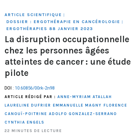
ARTICLE SCIENTIFIQUE
|
DOSSIER : ERGOTHÉRAPIE EN CANCÉROLOGIE
|
ERGOTHÉRAPIES 88 JANVIER 2023
La disruption occupationnelle
chez les personnes âgées
atteintes de cancer : une étude
pilote
DOI :
10.60856/00rk-2n98
ARTICLE RÉDIGÉ PAR :
ANNE-MYRIAM ATALLAH
LAURELINE DUFRIER
EMMANUELLE MAGNY
FLORENCE
CANOUÏ-POITRINE
ADOLFO GONZALEZ-SERRANO
CYNTHIA ENGELS
22 MINUTES DE LECTURE