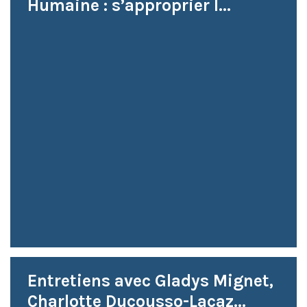
Humaine : s’approprier l...
Entretiens avec Gladys Mignet,
Charlotte Ducousso-Lacaz...