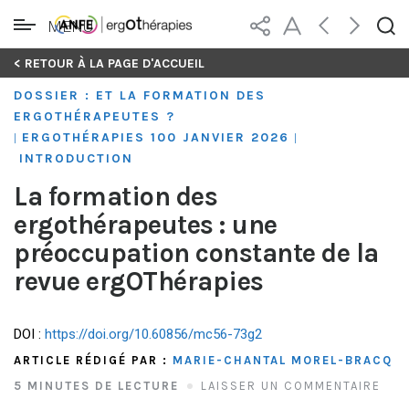
MENU
Skip
< RETOUR À LA PAGE D'ACCUEIL
to
DOSSIER : ET LA FORMATION DES
content
ERGOTHÉRAPEUTES ?
ERGOTHÉRAPIES 100 JANVIER 2026
|
|
INTRODUCTION
La formation des
ergothérapeutes : une
préoccupation constante de la
revue ergOThérapies
DOI :
https://doi.org/10.60856/mc56-73g2
ARTICLE RÉDIGÉ PAR :
MARIE-CHANTAL MOREL-BRACQ
5 MINUTES DE LECTURE
LAISSER UN COMMENTAIRE