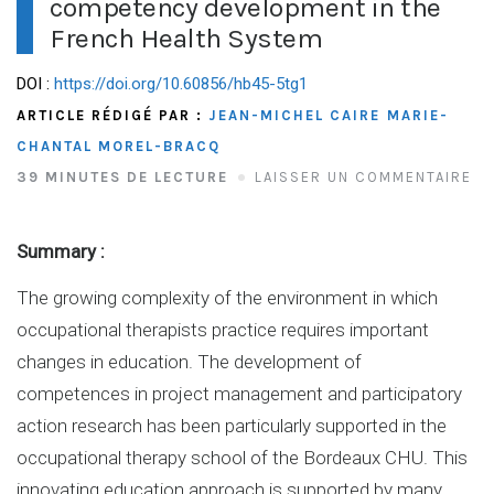
competency development in the
French Health System
DOI :
https://doi.org/10.60856/hb45-5tg1
ARTICLE RÉDIGÉ PAR :
JEAN-MICHEL CAIRE
MARIE-
CHANTAL MOREL-BRACQ
39 MINUTES DE LECTURE
LAISSER UN COMMENTAIRE
Summary :
The growing complexity of the environment in which
occupational therapists practice requires important
changes in education. The development of
competences in project management and participatory
action research has been particularly supported in the
occupational therapy school of the Bordeaux CHU. This
innovating education approach is supported by many