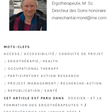
Ergothérapeute, M. Sc.
Directeur des Soins honoraire
mariechantal.morel@me.com
MOTS-CLEFS
ACCESS
ACCESSIBILITÉ
CONDUITE DE PROJET
ERGOTHÉRAPIE
HEALTH
OCCUPATIONAL THERAPY
PARTICIPATORY ACTION RESEARCH
PROJECT MANAGEMENT
RECHERCHE-ACTION
REPUBLICATION
SANTÉ
CET ARTICLE EST PARU DANS
DOSSIER : ET LA
FORMATION DES ERGOTHÉRAPEUTES ?
/