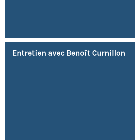
Entretien avec Benoît Curnillon