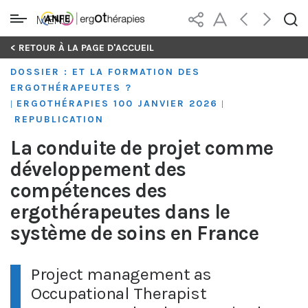
MENU
Skip
< RETOUR À LA PAGE D'ACCUEIL
to
DOSSIER : ET LA FORMATION DES
content
ERGOTHÉRAPEUTES ?
ERGOTHÉRAPIES 100 JANVIER 2026
|
|
REPUBLICATION
La conduite de projet comme
développement des
compétences des
ergothérapeutes dans le
système de soins en France
Project management as
Occupational Therapist