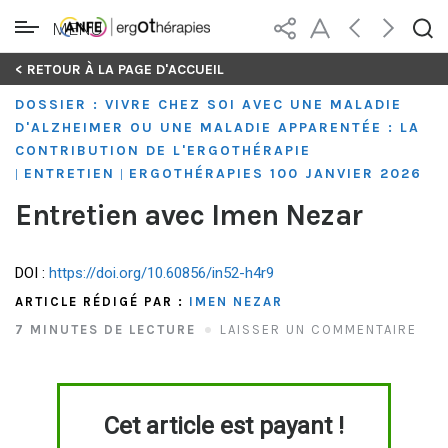
MENU
Skip
< RETOUR À LA PAGE D'ACCUEIL
to
DOSSIER : VIVRE CHEZ SOI AVEC UNE MALADIE
content
D'ALZHEIMER OU UNE MALADIE APPARENTÉE : LA
CONTRIBUTION DE L'ERGOTHÉRAPIE
ENTRETIEN
ERGOTHÉRAPIES 100 JANVIER 2026
|
|
Entretien avec Imen Nezar
DOI :
https://doi.org/10.60856/in52-h4r9
ARTICLE RÉDIGÉ PAR :
IMEN NEZAR
7 MINUTES DE LECTURE
LAISSER UN COMMENTAIRE
Cet article est payant !