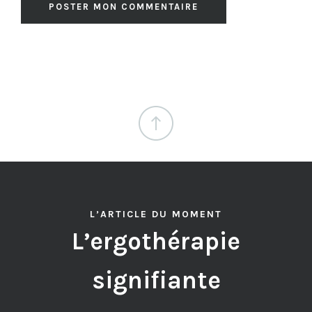
L’ARTICLE DU MOMENT
L’ergothérapie
signifiante