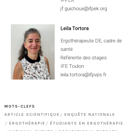
jf.guichoux@ifpek.org
Leïla Tortora
Ergothérapeute DE, cadre de
santé
Référente des stages
IFE Toulon
leila.tortora@ifpvps.fr
MOTS-CLEFS
ARTICLE SCIENTIFIQUE
ENQUÊTE NATIONALE
ERGOTHÉRAPIE
ÉTUDIANTS EN ERGOTHÉRAPIE