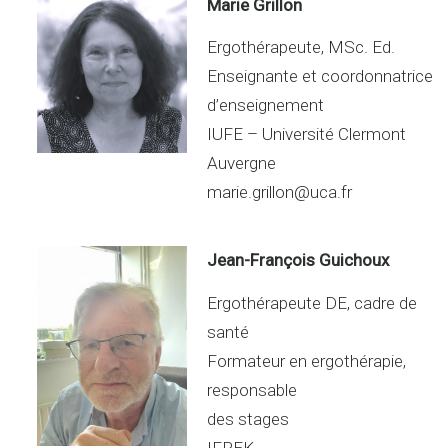
Marie Grillon
Ergothérapeute, MSc. Ed.
Enseignante et coordonnatrice
d’enseignement
IUFE – Université Clermont
Auvergne
marie.grillon@uca.fr
Jean-François Guichoux
Ergothérapeute DE, cadre de
santé
Formateur en ergothérapie,
responsable
des stages
IFPEK