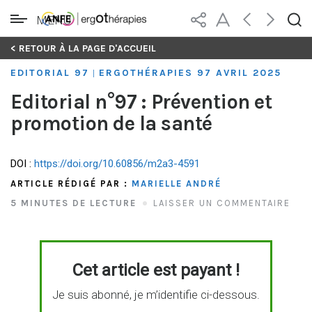
MENU
Skip
< RETOUR À LA PAGE D'ACCUEIL
to
EDITORIAL 97
ERGOTHÉRAPIES 97 AVRIL 2025
|
content
Editorial n°97 : Prévention et
promotion de la santé
DOI :
https://doi.org/10.60856/m2a3-4591
ARTICLE RÉDIGÉ PAR :
MARIELLE ANDRÉ
5 MINUTES DE LECTURE
LAISSER UN COMMENTAIRE
Cet article est payant !
Je suis abonné, je m’identifie ci-dessous.