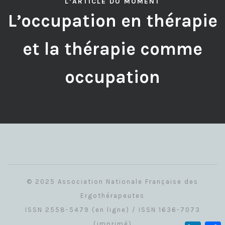
L’ARTICLE DU MOMENT
L’occupation en thérapie
et la thérapie comme
occupation
© 2025 Association Nationale Française des
Ergothérapeutes
ISSN 2558-5479 (en ligne) / ISSN 1636-7073
(imprimé)