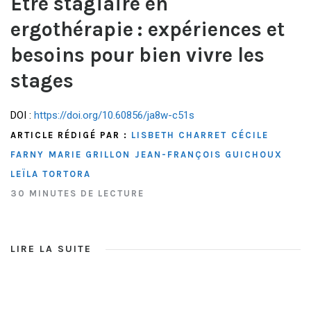
Être stagiaire en
ergothérapie : expériences et
besoins pour bien vivre les
stages
DOI :
https://doi.org/10.60856/ja8w-c51s
ARTICLE RÉDIGÉ PAR :
LISBETH CHARRET
CÉCILE
FARNY
MARIE GRILLON
JEAN-FRANÇOIS GUICHOUX
LEÏLA TORTORA
30 MINUTES DE LECTURE
LIRE LA SUITE