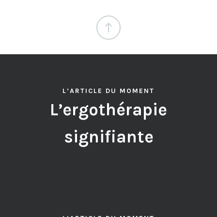
L’ARTICLE DU MOMENT
L’ergothérapie
signifiante